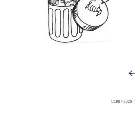
©1997-2026 Te