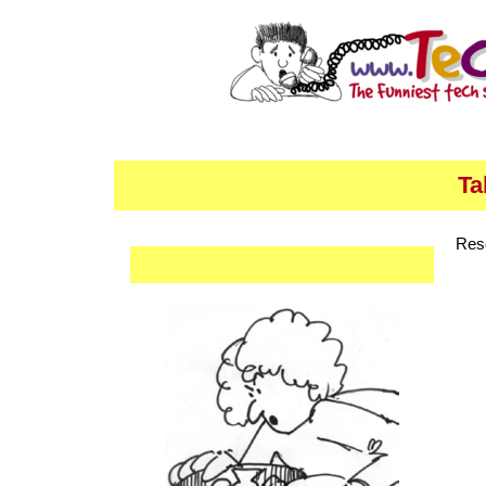
Ta
Res